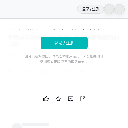
登录 / 注册
登录即免费解锁
20
字全文
罗宾逊全球物流财报预览：有哪些值得期待的内容
罗宾逊全球物流财报预览：有哪些值得期待的
登录 / 注册
内容
Barchart Option
2026年7月8日 00:41
因资讯版权原因，登录长桥账户后方可浏览相关内容
感谢您对正版资讯的理解与支持
罗宾逊全球物流财报预览：我们可以期待什么