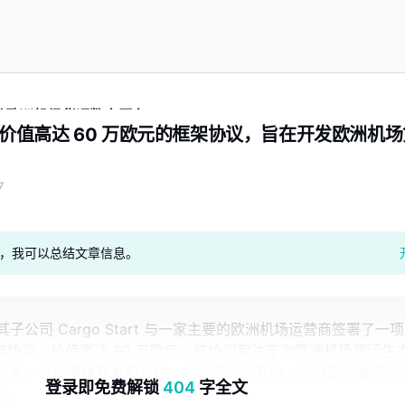
在开发欧洲机场货运数字平台
了一项价值高达 60 万欧元的框架协议，旨在开发欧洲机
7
geAI，我可以总结文章信息。
A. 通过其子公司 Cargo Start 与一家主要的欧洲机场运营商签署了一项
框架协议，价值高达 60 万欧元。该协议专注于为欧洲机场货运生
方案，包括模块开发和升级。初步活动已开始，涉及四个支持货
登录即免费解锁
404
字全文
块