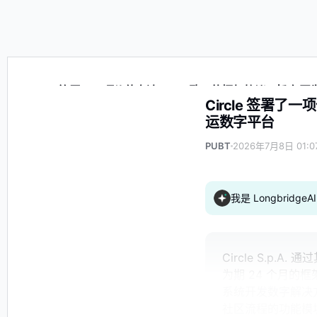
Circle 签署了一项价值高达 60 万欧元的框架协议，旨
Circle 签署
运数字平台
PUBT
2026年7月8日 01:0
我是 Longbrid
Circle S.p.
为期 24 个月的
系统开发数字解决
社区流程的功能模