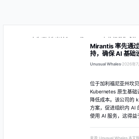
Mirantis 率先通过为当前和下一代 NVIDIA 架构提供集成的
Mirantis 率先
持，确保 AI 基
Unusual Whales
2026年7
位于加利福尼亚州坎贝尔的
Kubernetes 
降低成本。该公司的 k0
方案，促进组织内 A
使用 AI 服务，这得
来源
:
Unusual Whales
本文