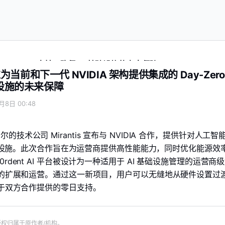
 Day-Zero 支持，确保 AI 基础设施的未来保障
通过为当前和下一代 NVIDIA 架构提供集成的 Day-Zero
础设施的未来保障
月8日 00:48
技术公司 Mirantis 宣布与 NVIDIA 合作，提供针对人工智
原生基础设施。此次合作旨在为运营商提供高性能能力，同时优化能源效
rdent AI 平台被设计为一种适用于 AI 基础设施管理的运营商
I 的扩展和运营。通过这一新项目，用户可以无缝地从硬件设置过
益于双方合作提供的零日支持。
版权归属于原作者/机构。