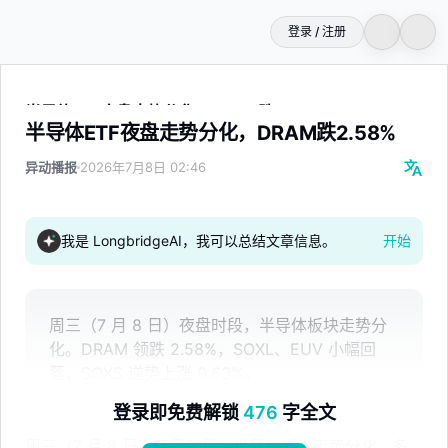
登录 / 注册
半导体ETF夜盘走势分化，DRAM跌2.58%
半导体ETF夜盘走势分化，DRAM跌2.58%
异动播报
2026年7月8日 02:46
我是 LongbridgeAI，我可以总结文章信息。
开始
周三（7 月 8 日）夜盘时段，半导体板块走势分
化。DRAM 领跌 2.58%，SOXL、EUV 小幅回
落，SOXS 逆势上涨 0.63%。
登录即免费解锁
476
字全文
周三（7 月 8 日）夜盘时段，半导体板块走势分化，多