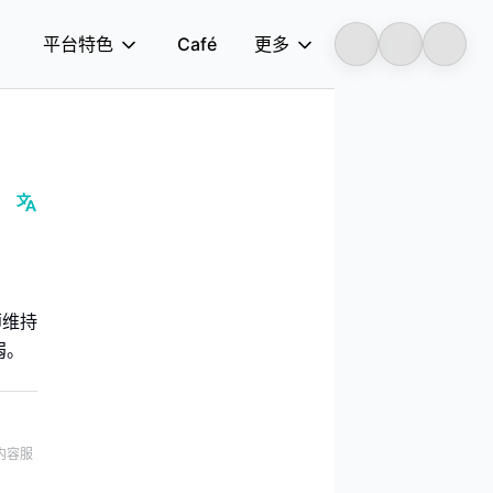
平台特色
Café
更多
Longbridge
析师维持
弱。
内容服