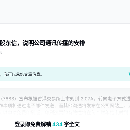
股东信，说明公司通讯传播的安排
6
geAI，我可以总结文章信息。
7688）宣布根据香港交易所上市规则 2.07A，转向电子方式
作事项将通过电子邮件发送，而其他沟通将发布在公司网站上。
可以申请免费印刷版，印刷选票的有效性将在每个财年结束时到
登录即免费解锁
434
字全文