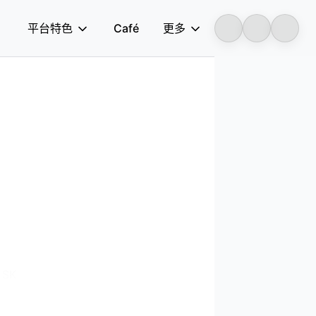
平台特色
Café
更多
Longbridge
工
SK