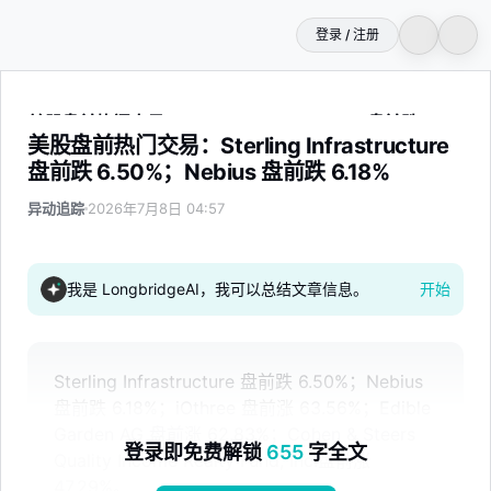
登录 / 注册
美股盘前热门交易：Sterling Infrastructure 盘前跌 6.50%；
美股盘前热门交易：Sterling Infrastructure
盘前跌 6.50%；Nebius 盘前跌 6.18%
异动追踪
2026年7月8日 04:57
我是 LongbridgeAI，我可以总结文章信息。
开始
Sterling Infrastructure 盘前跌 6.50%；Nebius
盘前跌 6.18%；iOthree 盘前涨 63.56%；Edible
Garden AG 盘前涨 62.83%；Cohen & Steers
登录即免费解锁
655
字全文
Quality Income Realty Fund, Inc.盘前涨
47.29%。