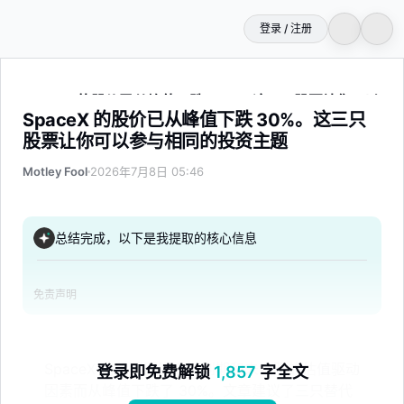
登录 / 注册
SpaceX 的股价已从峰值下跌 30%。这三只股票让你可以
SpaceX 的股价已从峰值下跌 30%。这三只
股票让你可以参与相同的投资主题
Motley Fool
2026年7月8日 05:46
总结完成，以下是我提取的核心信息
免责声明
SpaceX 的股票因锁定期到期和未证明的估值驱动
登录即免费解锁
1,857
字全文
因素而从峰值下跌了 30%。文章建议了三只替代