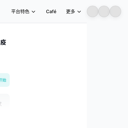
平台特色
Café
更多
Longbridge
免疫
开始
试