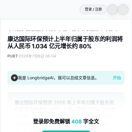
登录 / 注册
康达国际环保预计上半年归属于股东的利润将从人民币 1.034 
康达国际环保预计上半年归属于股东的利润将
从人民币 1.034 亿元增长约 80%
PUBT
2026年7月8日 06:04
我是 LongbridgeAI，我可以总结文章信息。
开始
康达国际环保预测 2026 年上半年归属于股东的
利润将大约增长 80%，从前一年的 1.034 亿人民
币上升。增长的原因归因于由于节能措施降低的
登录即免费解锁
408
字全文
运营成本、因利率和债务降低而减少的财务成
本，以及其他费用和所得税的减少。根据未经审