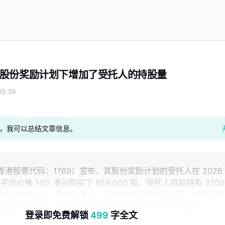
股份奖励计划下增加了受托人的持股量
5:39
geAI，我可以总结文章信息。
港股票代码：1769）宣布，其股份奖励计划的受托人在 2026
股平均价格 1.02 港元购买了 859,000 股。受托人目前持有 3700
的 5.49%）。董事会表示，目前的股价低估了公司，并将此视
励信心的举措，计划继续关注市场情况以进行进一步购买
登录即免费解锁
499
字全文