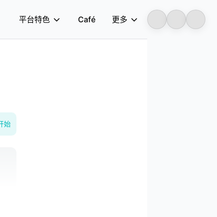
平台特色
Café
更多
Longbridge
开始