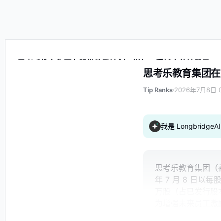
思考乐教育集团在股份奖励计划下增加了受托人的持股量
思考乐教育集团在
Tip Ranks
2026年7月8日 0
我是 Longbrid
思考乐教育集团（香
年 7 月 8 日以每
万股（占已发行股本
为增强未来员工激