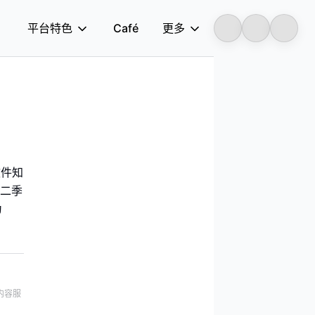
平台特色
Café
更多
Longbridge
软件知
第二季
为
内容服