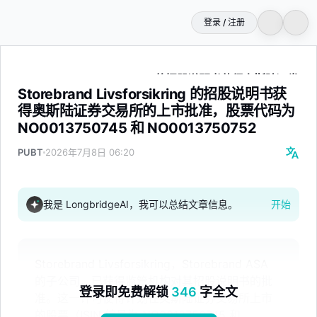
登录 / 注册
Storebrand Livsforsikring 的招股说明书获得奥斯陆证
Storebrand Livsforsikring 的招股说明书获
得奥斯陆证券交易所的上市批准，股票代码为
NO0013750745 和 NO0013750752
PUBT
2026年7月8日 06:20
我是 LongbridgeAI，我可以总结文章信息。
开始
Storebrand Livsforsikring，Storebrand ASA
的子公司，已获得监管机构对其招股说明书的批
登录即免费解锁
346
字全文
准。这一许可使得计划在奥斯陆证券交易所上市
的股票（ISIN 编号为 NO0013750745 和