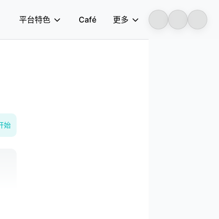
平台特色
Café
更多
Longbridge
开始