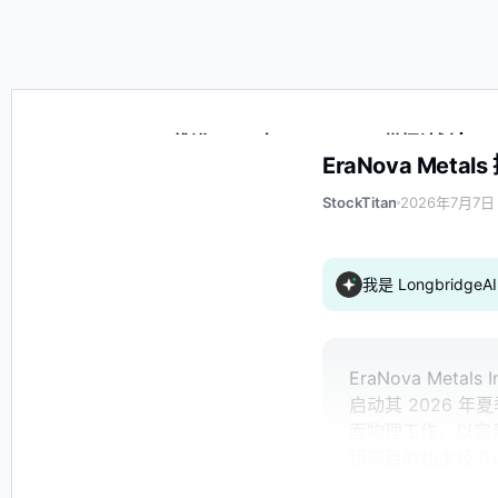
EraNova Metals 推进 2026 年 Ruby Creek 勘探计划 | 
EraNova Metal
StockTitan
2026年7月7日 
我是 Longbrid
EraNova Meta
启动其 2026 
面物理工作，以完善
钼项目的初步经济