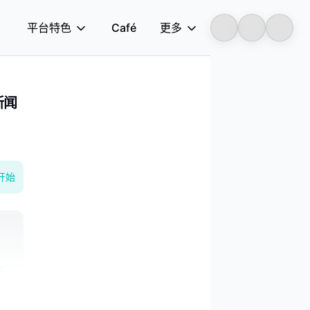
平台特色
Café
更多
Longbridge
票新闻
开始
c