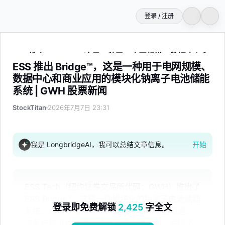
登录 / 注册
ESS 推出 Bridge™，这是一种用于电网规模、数据中心和商
ESS 推出 Bridge™，这是一种用于电网规模、
数据中心和商业应用的模块化钠离子电池储能
系统 | GWH 股票新闻
StockTitan
2026年7月7日 23:31
我是 LongbridgeAI，我可以总结文章信息。
开始
ESS Tech（纽约证券交易所代码：GWH）推出了
ESS Bridge™，这是一种模块化的钠离子电池储能
登录即免费解锁
2,425
字全文
系统，适用于电网规模、数据中心和商业用途。
该系统被设计为锂离子的更安全替代品，消除了