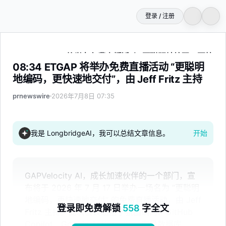
登录 / 注册
08:34 ETGAP 将举办免费直播活动 “更聪明地编码，更快速地交付”
08:34 ETGAP 将举办免费直播活动 “更聪明
地编码，更快速地交付”，由 Jeff Fritz 主持
prnewswire
2026年7月8日 07:35
我是 LongbridgeAI，我可以总结文章信息。
开始
GAPVelocity AI，成长加速伙伴的一个部门，宣
布将于 2026 年 7 月 17 日举办一场名为 “更聪明
地编码，更快速地交付” 的免费直播活动，由 Jeff
登录即免费解锁
558
字全文
Fritz 主持。此次会议涵盖了氛围编码、GitHub
Copilot、Google Antigravity、向量数据库