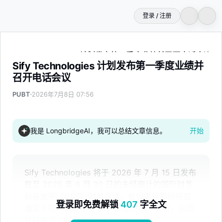
登录 / 注册
Sify Technologies 计划发布第一季度业绩并召开电话会议
Sify Technologies 计划发布第一季度业绩并
召开电话会议
PUBT
2026年7月8日 07:56
我是 LongbridgeAI，我可以总结文章信息。
开始
Sify Technologies 将于 2026 年 7 月 15 日发布
截至 2026 年 6 月 30 日的未经审计的国际财务
报告准则（IFRS）财务业绩。会议电话和网络直
登录即免费解锁
407
字全文
播定于同一天上午 8:30（东部时间）进行，回放
将持续到 2026 年 7 月 29 日