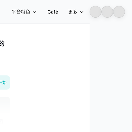
平台特色
Café
更多
Longbridge
动的
开始
字
团