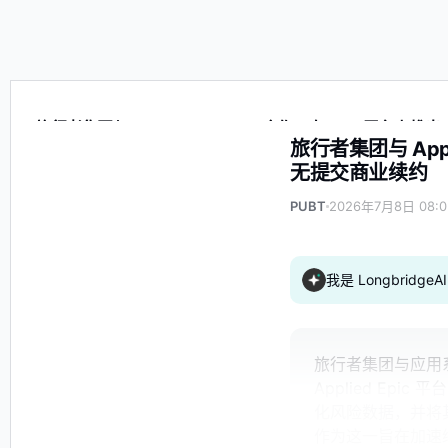
旅行者集团与 Applied Systems 合作，在 Epic 平台上
旅行者集团与 Appl
无提交商业续约
PUBT
2026年7月8日 08:0
我是 Longbrid
旅行者集团与应用
Applied Epi
化风险数据，并将
作为这一旨在加速