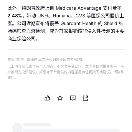
此外，特朗普政府上调 Medicare Advantage 支付费率
2.48%
，带动 UNH、Humana、CVS 等医保公司股价上
涨。公司近期宣布将覆盖 Guardant Health 的 Shield 结
肠癌筛查血液检测，成为首家报销该非侵入性检测的主要
商业保险公司。
来源
:
美股行情速递
本文版权归属于原作者/机构。
以上内容仅代表作者个人观点，不代表平台立场。本内容仅供投资参考，不
应被视为投资建议。如您对平台提供的内容服务有任何疑问或建议，请联系
我们。
LongbridgeAI