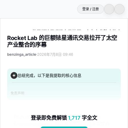
登录 / 注册
Rocket Lab 的巨额铱星通讯交易拉开了太空产业整合的序幕
Rocket Lab 的巨额铱星通讯交易拉开了太空
产业整合的序幕
benzinga_article
2026年7月8日 09:46
总结完成，以下是我提取的核心信息
免责声明
Rocket Lab 宣布以 80 亿美元收购 Iridium
登录即免费解锁
1,717
字全文
Communications，标志着航天行业向垂直整合