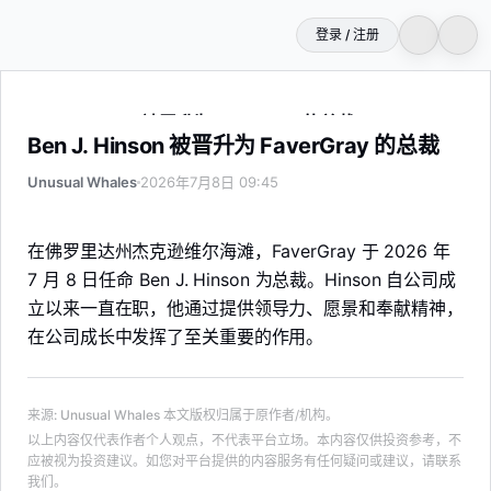
登录 / 注册
Ben J. Hinson 被晋升为 FaverGray 的总裁
Ben J. Hinson 被晋升为 FaverGray 的总裁
Unusual Whales
2026年7月8日 09:45
在佛罗里达州杰克逊维尔海滩，FaverGray 于 2026 年
7 月 8 日任命 Ben J. Hinson 为总裁。Hinson 自公司成
立以来一直在职，他通过提供领导力、愿景和奉献精神，
在公司成长中发挥了至关重要的作用。
来源
:
Unusual Whales
本文版权归属于原作者/机构。
以上内容仅代表作者个人观点，不代表平台立场。本内容仅供投资参考，不
应被视为投资建议。如您对平台提供的内容服务有任何疑问或建议，请联系
我们。