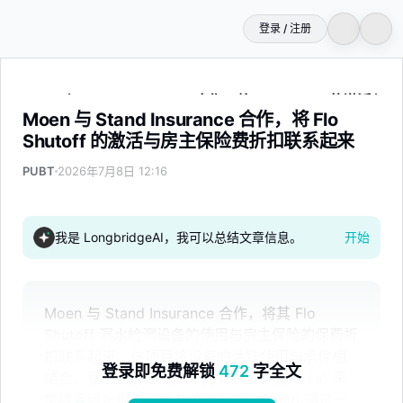
登录 / 注册
Moen 与 Stand Insurance 合作，将 Flo Shutoff 
Moen 与 Stand Insurance 合作，将 Flo
Shutoff 的激活与房主保险费折扣联系起来
PUBT
2026年7月8日 12:16
我是 LongbridgeAI，我可以总结文章信息。
开始
Moen 与 Stand Insurance 合作，将其 Flo
Shutoff 漏水检测设备的使用与房主保险的保费折
扣联系起来。该项目将设备的活跃使用与承保相
登录即免费解锁
472
字全文
结合，使老旧房屋的保单持有人通过激活 Flo 来
免除有限水损失附加条款的要求。Stand 通过一