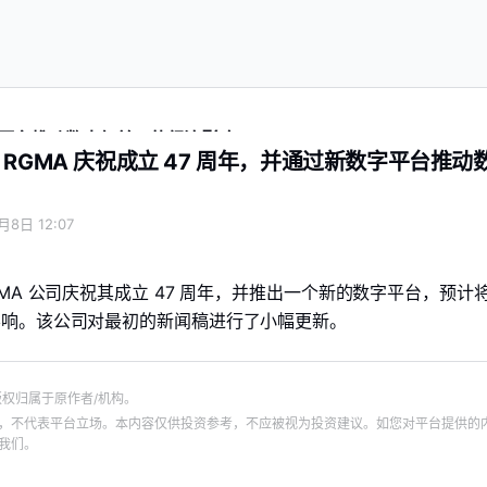
数字平台推动数十亿美元的经济影响
RGMA 庆祝成立 47 周年，并通过新数字平台推动
月8日 12:07
MA 公司庆祝其成立 47 周年，并推出一个新的数字平台，预计
影响。该公司对最初的新闻稿进行了小幅更新。
版权归属于原作者/机构。
，不代表平台立场。本内容仅供投资参考，不应被视为投资建议。如您对平台提供的
我们。