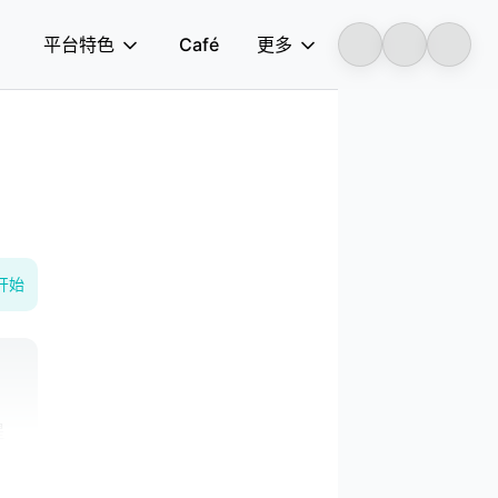
平台特色
Café
更多
Longbridge
开始
、
提