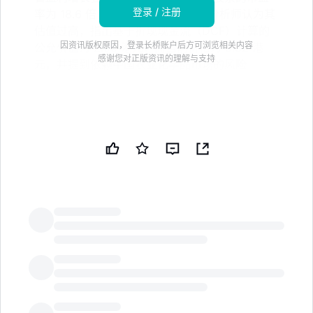
登录 / 注册
率为 18.6 倍，显著高于行业同行。分析师认为其
估值过高，指出基于折现现金流（DCF）计算的
因资讯版权原因，登录长桥账户后方可浏览相关内容
公允价值为 2.08 港元，而当前价格为 8.82 港
感谢您对正版资讯的理解与支持
元，并提到依赖中国农业化学品市场的风险
米高集团控股财报及分红公告
米高集团控股（SEHK:9879）在发布截至 2026 年 3 月
31 日的全年业绩及拟定的最终普通股息后，重新引起了
市场的关注，为投资者提供了有关盈利能力和现金回报的
新信息。
该公司报告在此期间的销售额为 61.7532 亿人民币，净
LongbridgeAI
收入为 3.735 亿人民币，持续经营的基本和稀释每股收
益为 0.41 人民币。
查看我们对米高集团控股的最新分析。