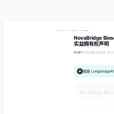
NovaBridge Biosciences 的首席执行官兼董事 Srisht
NovaBridge B
实益拥有权声明
PUBT
2026年7月8日 15:2
我是 Longbrid
NovaBridge 
席执行官兼董事 Sri
于 2026 年 7 月