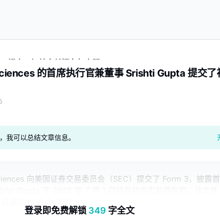
i Gupta 提交了初始实益拥有权声明
iosciences 的首席执行官兼董事 Srishti Gupta 提交
5
geAI，我可以总结文章信息。
Biosciences 向美国证券交易委员会（SEC）提交了 Form 3，披露首
shti Gupta 于 2026 年 7 月 1 日持有初步实益拥有权。该文件
 8 日通过 EDGAR 发布
登录即免费解锁
349
字全文