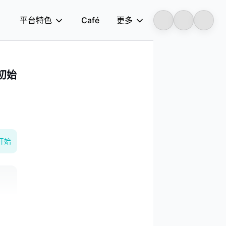
平台特色
Café
更多
Longbridge
了初始
开始