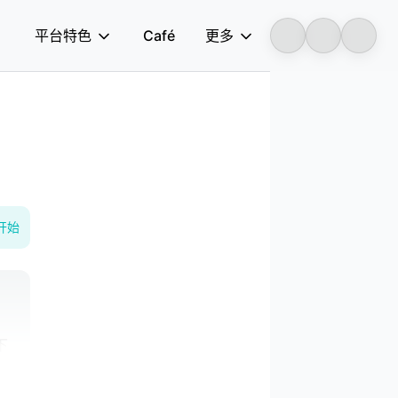
平台特色
Café
更多
Longbridge
开始
下