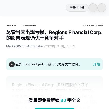
登录 / 注册
尽管当天出现亏损，Regions Financial Corp.的股票表现
尽管当天出现亏损，Regions Financial Corp.
的股票表现仍优于竞争对手
MarketWatch Automated
2026年7月8日 15:59
我是 LongbridgeAI，我可以总结文章信息。
开始
Regions Financial Corp. (RF) 的股价下跌了
2.52%，至 29.82 美元，在市场波动剧烈的交易
中表现优于美国银行和富国银行。此次下跌结束
登录即免费解锁
80
字全文
了连续两天的上涨趋势，使得该股票比其 52 周高
点低了 5.42%。交易量低于 50 天的平均水平