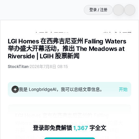
登录 / 注册
LGI Homes 在西弗吉尼亚州 Falling Waters 举办盛大开幕活动，推
LGI Homes 在西弗吉尼亚州 Falling Waters
举办盛大开幕活动，推出 The Meadows at
Riverside | LGIH 股票新闻
StockTitan
2026年7月8日 08:15
我是 LongbridgeAI，我可以总结文章信息。
开始
LGI Homes 宣布在西弗吉尼亚州的 Falling
Waters 举办 The Meadows at Riverside 的盛大
登录即免费解锁
1,367
字全文
开幕，这是一个新的独栋住宅社区。该开发项目
提供六种户型，包含升级选项以及社区设施，如