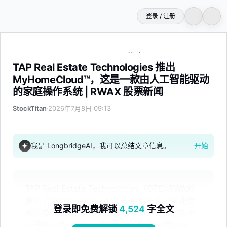
登录 / 注册
TAP Real Estate Technologies 推出 MyHomeC
TAP Real Estate Technologies 推出
MyHomeCloud™，这是一款由人工智能驱动
的家庭操作系统 | RWAX 股票新闻
StockTitan
2026年7月8日 09:13
我是 LongbridgeAI，我可以总结文章信息。
开始
TAP Real Estate Technologies（OTC: RWAX）
推出了 MyHomeCloud™，一款基于人工智能的
登录即免费解锁
4,524
字全文
家庭操作系统。该平台帮助房主通过安全的数字
注册中心组织文件、保修、资产和服务提供商。