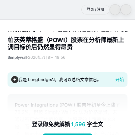
登录 / 注册
帕沃英蒂格盛（POWI）股票在分析师最新上调目标价后仍然
帕沃英蒂格盛（POWI）股票在分析师最新上
调目标价后仍然显得昂贵
Simplywall
2026年7月8日 18:56
我是 LongbridgeAI，我可以总结文章信息。
开始
Power Integrations (POWI) 股票年初至今上涨了
78.2%，但被 Simply Wall St 认为价格昂贵，未
通过所有六项估值检查。该股票的市销率为 8.3
登录即免费解锁
1,596
字全文
倍，而公允价值为 6.5 倍，且高于行业平均水
平，显示出溢价。尽管分析师对其 GaN 产品组合