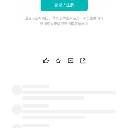
登录 / 注册
的关注支持了增长预期，但当前的估值几乎没有
容错空间。投资者面临强劲动能与高昂定价之间
因资讯版权原因，登录长桥账户后方可浏览相关内容
的紧张关系，未来的表现需要证明这一溢价的合
感谢您对正版资讯的理解与支持
理性
Power Integrations 的股票今年迄今已上涨 78.2%，但
根据当前的检查，它仍然被视为昂贵，而不是明显的便宜
货。这为投资者创造了一种紧张局势，强劲的近期动能与
指向溢价的估值指标之间存在矛盾。
迄今为止 78.2% 的涨幅表明，市场对 Power
Integrations 的预期已大幅上调，可能留给失望的空
间较小。
LongbridgeAI
最近分析师对 Power Integrations 高功率 GaN 产品
组合和产品管道的关注可以支持较高的预期，但如果
在捕捉这些高增长机会方面出现任何放缓，可能会对