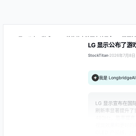
LG 显示公布了游戏 OLED 性能的实验研究结果 | LPL 股票
LG 显示公布了游戏
StockTitan
2026年7月8日 
我是 Longbrid
LG 显示宣布在国
刷新率显著提升了实
480Hz，胜率提
视觉效果和更好的
OLED 产品线，