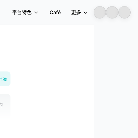
平台特色
Café
更多
Longbridge
开始
的