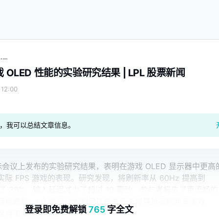
新闻
 OLED 性能的实验研究结果 | LPL 股票新闻
12:00
geAI，我可以总结文章信息。
际会议上发布的实验研究结果，表明在游戏 OLED 显示器中更高
际 FPS 游戏的表现。研究发现，将刷新率从 60Hz 提高到
高了 38%，输入延迟减少了超过 10 毫秒。参与者报告了更流畅的
目标跟踪。LG 显示计划利用这些发现来增强其高刷新率游戏
登录即免费解锁
765
字全文
并保持市场领导地位