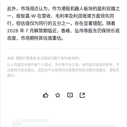
此外，市场观点认为，作为港股机器人板块的盈利双雄之
一，极智嘉-W 在营收、毛利率及利润增速方面领先同
行，但估值仅为同行的五分之一，存在显著错配。随着
2026 年 7 月解禁期临近，香峰、弘伟等股东仍保持乐观
态度，市场期待其估值重估。
来源
:
港股行情速递
本文版权归属于原作者/机构。
以上内容仅代表作者个人观点，不代表平台立场。本内容仅供投资参考，不
应被视为投资建议。如您对平台提供的内容服务有任何疑问或建议，请联系
我们。
LongbridgeAI