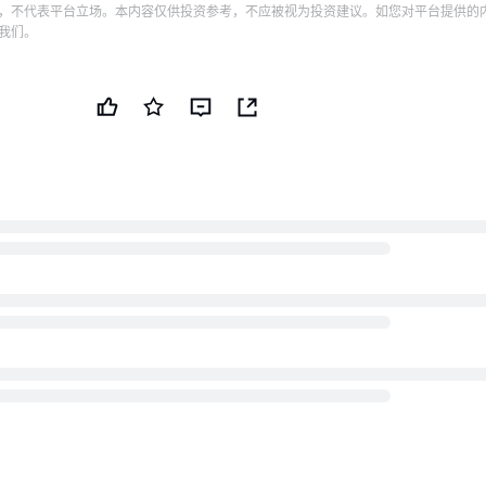
，不代表平台立场。本内容仅供投资参考，不应被视为投资建议。如您对平台提供的
我们。