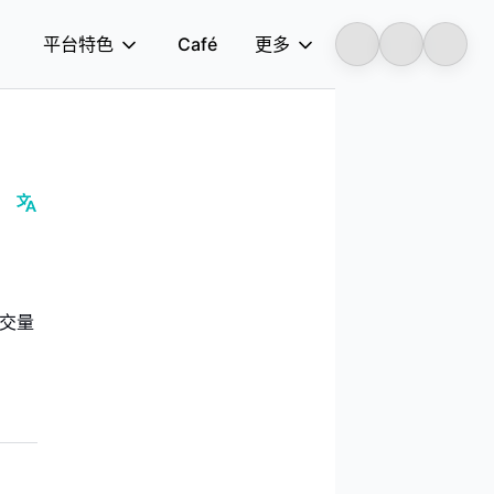
平台特色
Café
更多
Longbridge
成交量