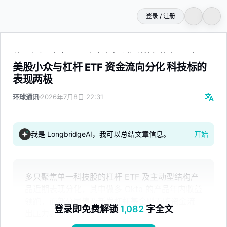
登录 / 注册
美股小众与杠杆 ETF 资金流向分化 科技标的表现两极
美股小众与杠杆 ETF 资金流向分化 科技标的
表现两极
环球通讯
2026年7月8日 22:31
我是 LongbridgeAI，我可以总结文章信息。
开始
多只聚焦单一科技股的杠杆 ETF 及主动型结构产
品近期表现分化，其中做多 Okta 的产品年内收益
领跑，而部分国债及新发杠杆基金则面临资金流
登录即免费解锁
1,082
字全文
出压力。