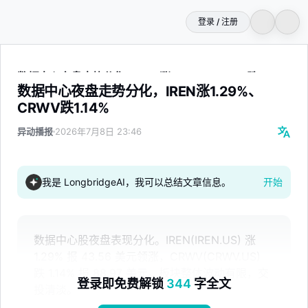
登录 / 注册
数据中心夜盘走势分化，IREN涨1.29%、CRWV跌1.14%
数据中心夜盘走势分化，IREN涨1.29%、
CRWV跌1.14%
异动播报
2026年7月8日 23:46
我是 LongbridgeAI，我可以总结文章信息。
开始
数据中心股夜盘表现分化。IREN(IREN.US) 涨
1.29% 报 43.56 美元领涨，CRWV(CRWV.US)
跌 1.14% 报 88.97 美元。板块整体波动有限，交
登录即免费解锁
344
字全文
投清淡。