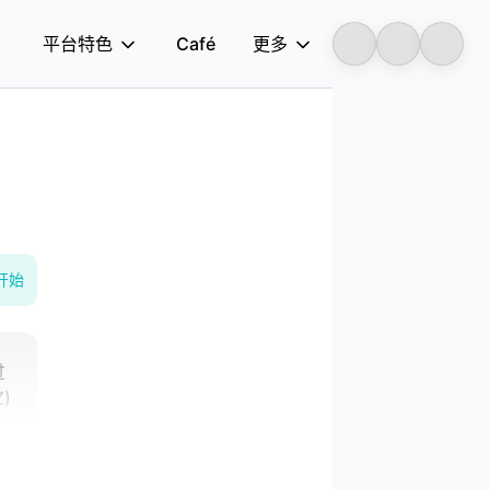
平台特色
Café
更多
Longbridge
开始
过
Z)