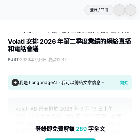
登錄 / 註冊
Volati 安排 2026 年第二季度業績的網絡直播和電話會議
Volati 安排 2026 年第二季度業績的網絡直播
和電話會議
PUBT
2026年7月8日 凌晨12:47
我是 LongbridgeAI，我可以總結文章信息。
開始
Volati AB 已安排於 2026 年 7 月 17 日上午
7:45（中歐夏令時間）發佈其 2026 年第二季度
中期報告。關於這些結果的網絡直播演示和電話
登錄即免費解鎖
289
字全文
會議定於同一天上午 9:00（中歐夏令時間）進行