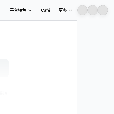
平台特色
Café
更多
Longbridge
行業趨