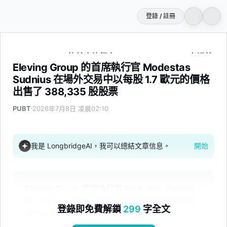
登錄 / 註冊
Eleving Group 的首席執行官 Modestas Sudnius 在
Eleving Group 的首席執行官 Modestas
Sudnius 在場外交易中以每股 1.7 歐元的價格
出售了 388,335 股股票
PUBT
2026年7月8日 凌晨02:10
我是 LongbridgeAI，我可以總結文章信息。
開始
Eleving Group 首席執行官 Modestas Sudnius
於 7 月 7 日以每股 1.7 歐元的價格在場外雙邊交
登錄即免費解鎖
299
字全文
易中出售了 388,335 股股份