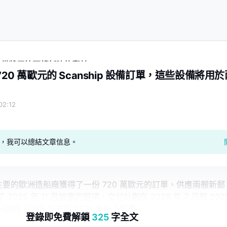
這些設備將用於兩艘新建的郵輪
720 萬歐元的 Scanship 設備訂單，這些設備將用於
2:12
geAI，我可以總結文章信息。
一家主要的歐洲造船廠獲得了一份 720 萬歐元的訂單，供應兩艘新郵
025 年 11 月披露的選項。交付計劃在 2028 年 7 月和 202
別在 2030 年末和 2031 年投入服務
登錄即免費解鎖
325
字全文