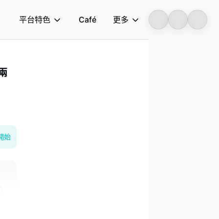
平台特色
Café
更多
Longbridge
兩
開始
9