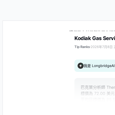
Kodiak Gas Services, Inc. (KGS) 獲得巴克萊銀行的買入評
Kodiak Gas S
Tip Ranks
2026年7月8日 
我是 Longbrid
巴克萊分析師 Theres
標價為 72.00
平均目標價為 85.5