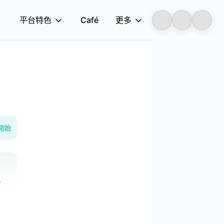
平台特色
Café
更多
Longbridge
開始
，