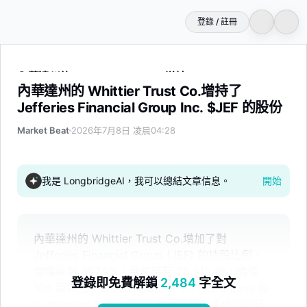
登錄 / 註冊
內華達州的 Whittier Trust Co.增持了 Jefferies Financial G
內華達州的 Whittier Trust Co.增持了
Jefferies Financial Group Inc. $JEF 的股份
Market Beat
2026年7月8日 凌晨04:28
我是 LongbridgeAI，我可以總結文章信息。
開始
內華達州的 Whittier Trust Co.增加了對
Jefferies Financial Group (JEF) 的持股比例，
增幅達到 357.9%，目前持有 25,315 股，價值
登錄即免費解鎖
2,484
字全文
106 萬美元。其他機構如 Lee Danner & Bass 和
Y Intercept Hong Kong 也顯著增加了他們的持