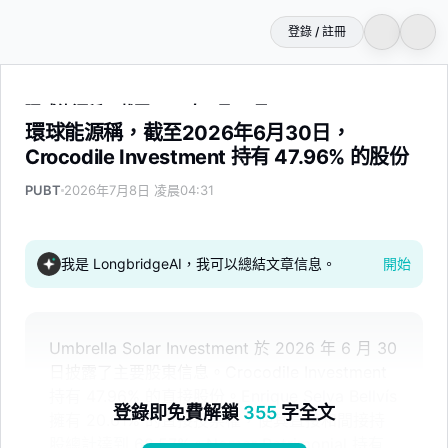
登錄 / 註冊
環球能源稱，截至2026年6月30日，Crocodile Investment
環球能源稱，截至2026年6月30日，
Crocodile Investment 持有 47.96% 的股份
PUBT
2026年7月8日 凌晨04:31
我是 LongbridgeAI，我可以總結文章信息。
開始
Umbrella Solar Investment 於 2026 年 6 月 30
日披露了主要股東信息。Crocodile Investment
持有 47.96% 的直接股份。Enrique Selva Bellvís
登錄即免費解鎖
355
字全文
擁有 20.61% 的直接投票權，使其直接和間接持
股總計達到 68.57%。Nomar Patrimonial 持有