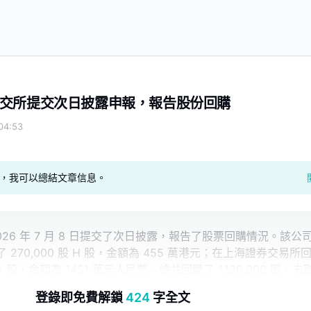
交所提交次日披露申報，報告股份回購
4:53
geAI，我可以總結文章信息。
026 年 7 月 8 日提交了次日披露，報告了股票回購情況。該公
270,000 股 H 股，金額為 455 萬港元；在上海證券交易所
股 A 股，金額為 1451 萬元人民幣。總共回購了 1,120,000 股，未
登錄即免費解鎖
424
字全文