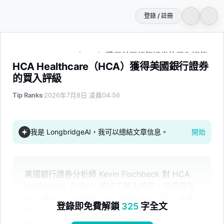
登錄 / 註冊
HCA Healthcare（HCA）獲得美國銀行證券的買入評級
HCA Healthcare（HCA）獲得美國銀行證券
的買入評級
Tip Ranks
2026年7月8日 凌晨04:56
我是 LongbridgeAI，我可以總結文章信息。
開始
美國銀行證券分析師 Kevin Fischbeck 對 HCA
Healthcare（HCA）維持了買入評級，目標價為
435 美元。這與更廣泛的分析師共識一致，後者
登錄即免費解鎖
325
字全文
將 HCA 評級為強力買入，平均目標價為 492.54
美元