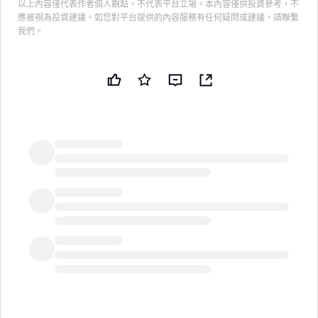
以上內容僅代表作者個人觀點，不代表平台立場。本內容僅供投資參考，不
應被視為投資建議。如您對平台提供的內容服務有任何疑問或建議，請聯繫
我們。
LongbridgeAI