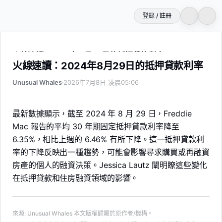
登錄 / 註冊
火線速讀：2024年8月29日的抵押貸款利率
火線速讀：2024年8月29日的抵押貸款利率
Unusual Whales
2026年7月8日 凌晨05:06
最新數據顯示，截至 2024 年 8 月 29 日，Freddie
Mac 報告的平均 30 年期固定抵押貸款利率降至
6.35%，相比上週的 6.46% 有所下降。這一抵押貸款利
率的下降反映出一種趨勢，可能會影響尋求購買或再融資
房產的個人的融資決策。Jessica Lautz 闡明瞭這些變化
在抵押貸款和住房融資領域的影響。
來源
:
Unusual Whales
本文版權歸屬於原作者/機構。