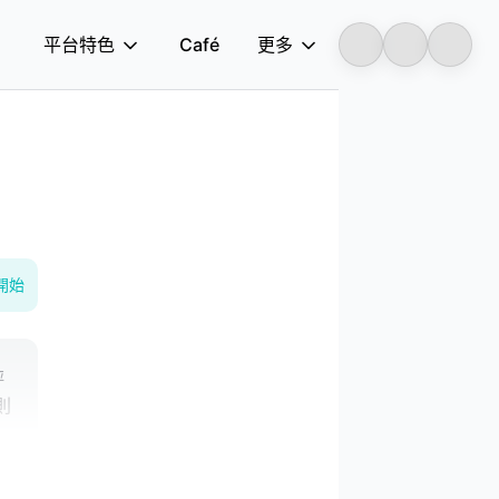
平台特色
Café
更多
Longbridge
開始
評
則