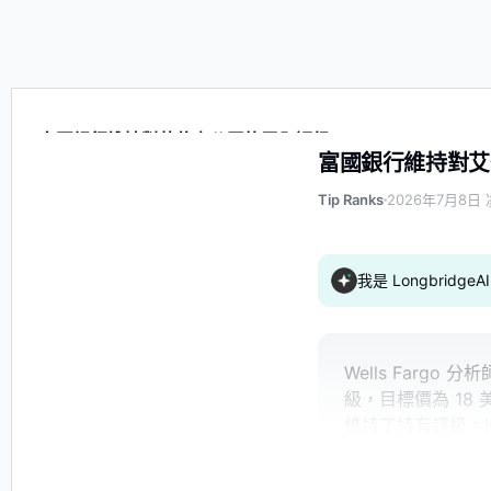
富國銀行維持對艾伯森公司的買入評級
富國銀行維持對艾
Tip Ranks
2026年7月8日 
我是 Longbrid
Wells Fargo 分析
級，目標價為 18 
維持了持有評級。Ke